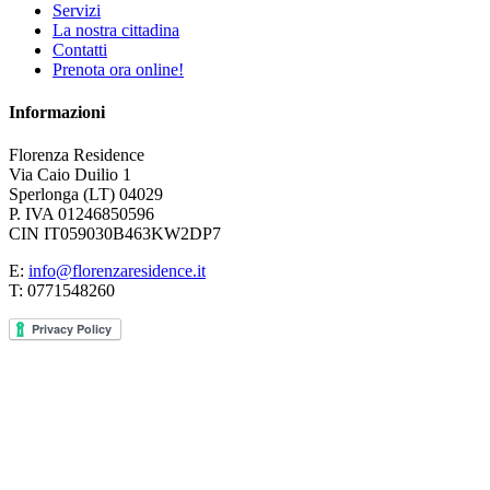
Servizi
La nostra cittadina
Contatti
Prenota ora online!
Informazioni
Florenza Residence
Via Caio Duilio 1
Sperlonga (LT) 04029
P. IVA 01246850596
CIN IT059030B463KW2DP7
E:
info@florenzaresidence.it
T: 0771548260